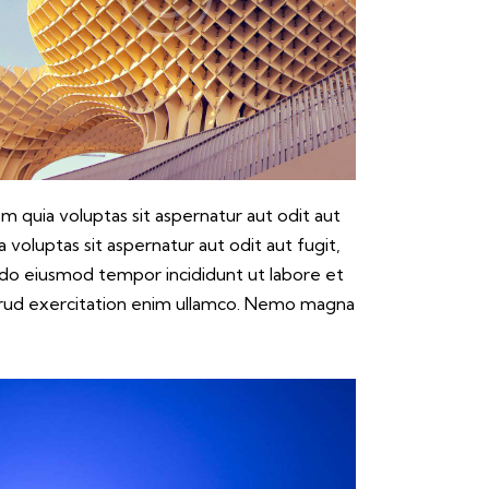
 quia voluptas sit aspernatur aut odit aut
voluptas sit aspernatur aut odit aut fugit,
ed do eiusmod tempor incididunt ut labore et
trud exercitation enim ullamco. Nemo magna