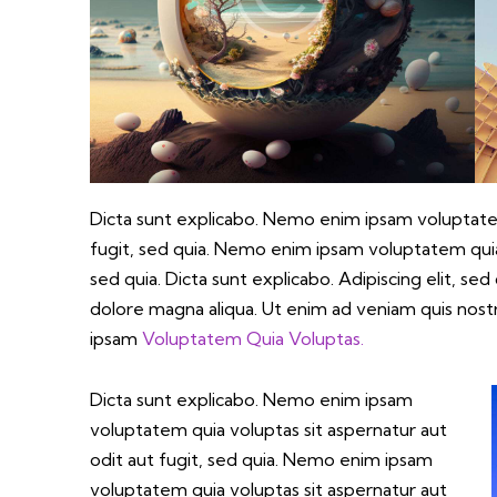
Dicta sunt explicabo. Nemo enim ipsam voluptatem
fugit, sed quia. Nemo enim ipsam voluptatem quia 
sed quia. Dicta sunt explicabo. Adipiscing elit, s
dolore magna aliqua. Ut enim ad veniam quis nos
ipsam
Voluptatem Quia Voluptas.
Dicta sunt explicabo. Nemo enim ipsam
voluptatem quia voluptas sit aspernatur aut
odit aut fugit, sed quia. Nemo enim ipsam
voluptatem quia voluptas sit aspernatur aut