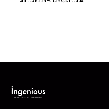
enim ad minim veniam quis nostrud.