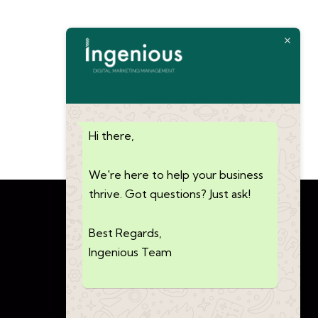
Next Project
Hi there,
We're here to help your business
thrive. Got questions? Just ask!
Best Regards,
Ingenious Team